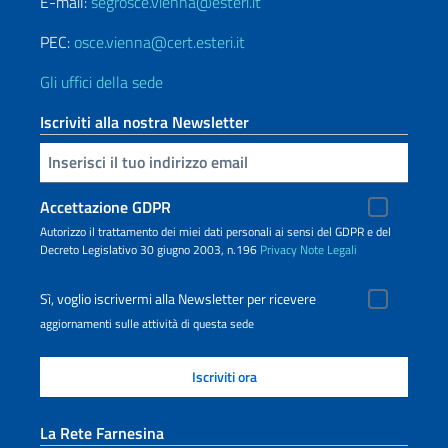
E-mail:
segrosce.vienna@esteri.it
PEC:
osce.vienna@cert.esteri.it
Gli uffici della sede
Iscriviti alla nostra Newsletter
Inserisci la tua email
Accettazione GDPR
Autorizzo il trattamento dei miei dati personali ai sensi del GDPR e del
Decreto Legislativo 30 giugno 2003, n.196
Privacy
Note Legali
Sì, voglio iscrivermi alla Newsletter per ricevere
aggiornamenti sulle attività di questa sede
La Rete Farnesina