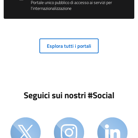
Portale unico pubblico di accesso ai servizi per
l'internazionalizzazione
Esplora tutti i portali
Seguici sui nostri #Social