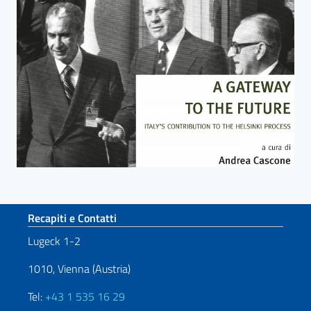
Sezione footer
Recapiti e Contatti
Lugeck 1-2
1010, Vienna (Austria)
Tel:
+43 1 535 16 29