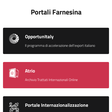
Portali Farnesina
OpportunItaly
Il programma di accelerazione dell'export italiano
Atrio
Archivio Trattati Internazionali Online
Portale Internazionalizzazione