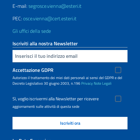
E-mail:
segrosce.vienna@esteri.it
PEC:
osce.vienna@cert.esteri.it
Gli uffici della sede
Iscriviti alla nostra Newsletter
Inserisci la tua email
Accettazione GDPR
Autorizzo il trattamento dei miei dati personali ai sensi del GDPR e del
Decreto Legislativo 30 giugno 2003, n.196
Privacy
Note Legali
Sì, voglio iscrivermi alla Newsletter per ricevere
aggiornamenti sulle attività di questa sede