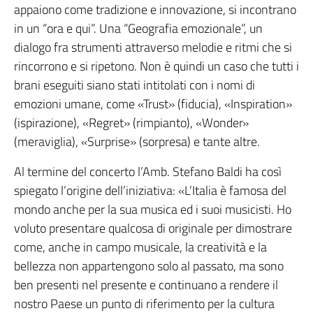
appaiono come tradizione e innovazione, si incontrano
in un “ora e qui”. Una “Geografia emozionale”, un
dialogo fra strumenti attraverso melodie e ritmi che si
rincorrono e si ripetono. Non è quindi un caso che tutti i
brani eseguiti siano stati intitolati con i nomi di
emozioni umane, come «Trust» (fiducia), «Inspiration»
(ispirazione), «Regret» (rimpianto), «Wonder»
(meraviglia), «Surprise» (sorpresa) e tante altre.
Al termine del concerto l’Amb. Stefano Baldi ha così
spiegato l’origine dell’iniziativa: «L’Italia è famosa del
mondo anche per la sua musica ed i suoi musicisti. Ho
voluto presentare qualcosa di originale per dimostrare
come, anche in campo musicale, la creatività e la
bellezza non appartengono solo al passato, ma sono
ben presenti nel presente e continuano a rendere il
nostro Paese un punto di riferimento per la cultura