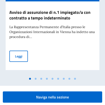
Avviso di assunzione di n.1 impiegato/a con
contratto a tempo indeterminato
La Rappresentanza Permanente d’Italia presso le
Organizzazioni Internazionali in Vienna ha indetto una
procedura di...
Avviso di assunzione di n.1 impiegato/a con contratto a te
Leggi
Naviga nella sezione