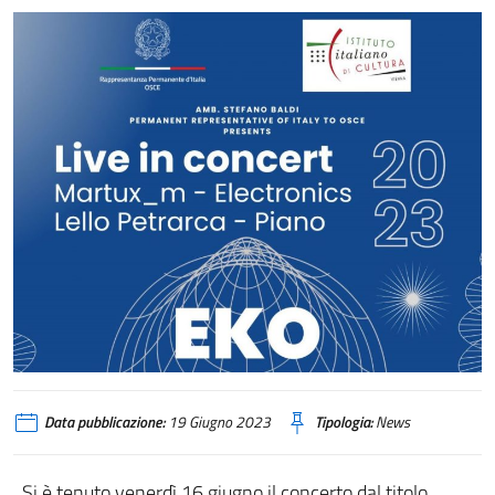
Data pubblicazione:
19 Giugno 2023
Tipologia:
News
Si è tenuto venerdì 16 giugno il concerto dal titolo