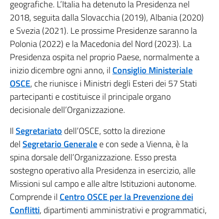
geografiche. L’Italia ha detenuto la Presidenza nel
2018, seguita dalla Slovacchia (2019), Albania (2020)
e Svezia (2021). Le prossime Presidenze saranno la
Polonia (2022) e la Macedonia del Nord (2023). La
Presidenza ospita nel proprio Paese, normalmente a
inizio dicembre ogni anno, il
Consiglio Ministeriale
OSCE
, che riunisce i Ministri degli Esteri dei 57 Stati
partecipanti e costituisce il principale organo
decisionale dell’Organizzazione.
Il
Segretariato
dell’OSCE, sotto la direzione
del
Segretario Gene
rale
e con sede a Vienna, è la
spina dorsale dell’Organizzazione. Esso presta
sostegno operativo alla Presidenza in esercizio, alle
Missioni sul campo e alle altre Istituzioni autonome.
Comprende il
Centro OSCE per la Prevenzione dei
Conflitti
, dipartimenti amministrativi e programmatici,