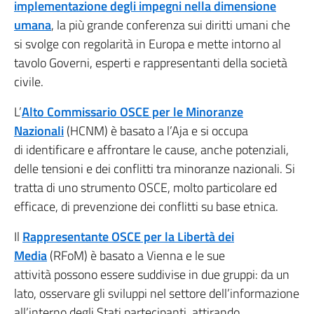
implementazione degli impegni nella dimensione
umana
, la più grande conferenza sui diritti umani che
si svolge con regolarità in Europa e mette intorno al
tavolo Governi, esperti e rappresentanti della società
civile.
L’
Alto Commissario OSCE per le Minoranze
Nazionali
(HCNM) è basato a l’Aja e si occupa
di identificare e affrontare le cause, anche potenziali,
delle tensioni e dei conflitti tra minoranze nazionali. Si
tratta di uno strumento OSCE, molto particolare ed
efficace, di prevenzione dei conflitti su base etnica.
Il
Rappresentante OSCE per la Libertà dei
Media
(RFoM)
è basato a Vienna e le sue
attività possono essere suddivise in due gruppi: da un
lato, osservare gli sviluppi nel settore dell’informazione
all’interno degli Stati partecipanti, attirando