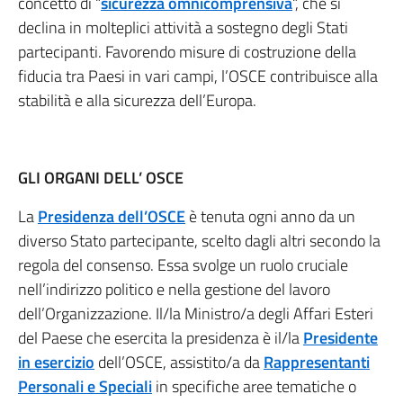
concetto di “
sicurezza omnicomprensiva
“, che si
declina in molteplici attività a sostegno degli Stati
partecipanti. Favorendo misure di costruzione della
fiducia tra Paesi in vari campi, l’OSCE contribuisce alla
stabilità e alla sicurezza dell’Europa.
GLI ORGANI DELL’ OSCE
La
Presidenza dell’OSCE
è tenuta ogni anno da un
diverso Stato partecipante, scelto dagli altri secondo la
regola del consenso. Essa svolge un ruolo cruciale
nell’indirizzo politico e nella gestione del lavoro
dell’Organizzazione. Il/la Ministro/a degli Affari Esteri
del Paese che esercita la presidenza è il/la
Presidente
in esercizio
dell’OSCE, assistito/a da
Rappresentanti
Personali e Speciali
in specifiche aree tematiche o