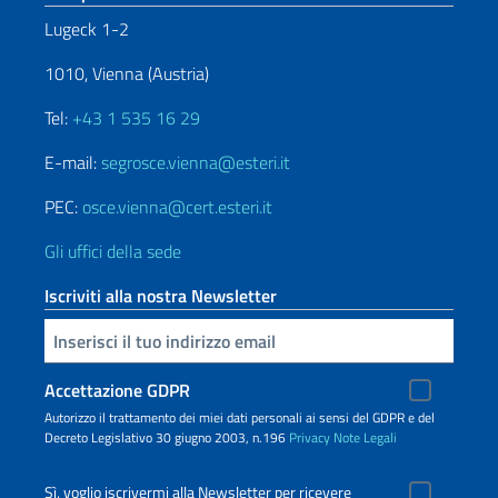
Lugeck 1-2
1010, Vienna (Austria)
Tel:
+43 1 535 16 29
E-mail:
segrosce.vienna@esteri.it
PEC:
osce.vienna@cert.esteri.it
Gli uffici della sede
Iscriviti alla nostra Newsletter
Inserisci la tua email
Accettazione GDPR
Autorizzo il trattamento dei miei dati personali ai sensi del GDPR e del
Decreto Legislativo 30 giugno 2003, n.196
Privacy
Note Legali
Sì, voglio iscrivermi alla Newsletter per ricevere