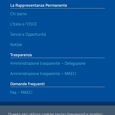
La Rappresentanza Permanente
Chi siamo
L’Italia e l’OSCE
Servizi e Opportunità
Notizie
Trasparenza
Amministrazione trasparente – Delegazione
Amministrazione trasparente – MAECI
Domande frequenti
Faq – MAECI
Link Utili
Note legali
Privacy policy
Dichiarazione di Accessibilità
Questo sito utilizza cookies tecnici (necessari) e analitici.