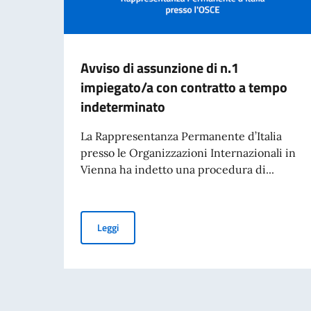
Avviso di assunzione di n.1
impiegato/a con contratto a tempo
indeterminato
La Rappresentanza Permanente d’Italia
presso le Organizzazioni Internazionali in
Vienna ha indetto una procedura di...
Avviso di assunzione di n.1 impiegato/a con c
Leggi