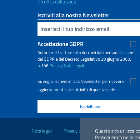
Gli uffici della sede
Iscriviti alla nostra Newsletter
Inserisci la tua email
Accettazione GDPR
Autorizzo il trattamento dei miei dati personali ai sensi
del GDPR e del Decreto Legislativo 30 giugno 2003,
n.196
Privacy
Note Legali
Sì, voglio iscrivermi alla Newsletter per ricevere
aggiornamenti sulle attività di questa sede
Link Utili
Note legali
Privacy policy
Dichiarazione di Acce
Questo sito utilizza co
Proseguendo nella navi