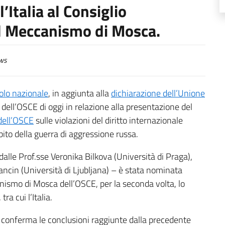
’Italia al Consiglio
l Meccanismo di Mosca.
ws
tolo nazionale
, in aggiunta alla
dichiarazione dell’Unione
 dell’OSCE di oggi in relazione alla presentazione del
 dell’OSCE
sulle violazioni del diritto internazionale
bito della guerra di aggressione russa.
alle Prof.sse Veronika Bilkova (Università di Praga),
ancin (Università di Ljubljana) – è stata nominata
anismo di Mosca dell’OSCE, per la seconda volta, lo
ra cui l’Italia.
ti conferma le conclusioni raggiunte dalla precedente