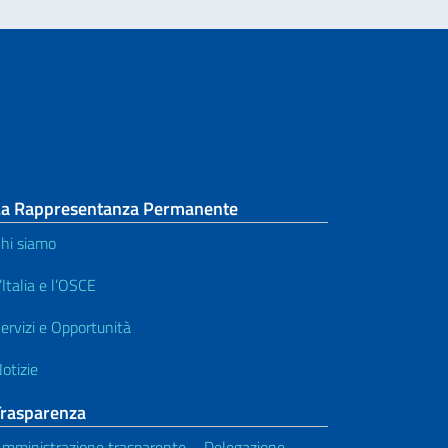
La Rappresentanza Permanente
hi siamo
’Italia e l’OSCE
ervizi e Opportunità
otizie
Trasparenza
mministrazione trasparente – Delegazione