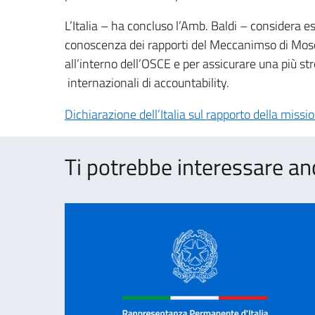
L’Italia – ha concluso l’Amb. Baldi – considera e
conoscenza dei rapporti del Meccanimso di Mosc
all’interno dell’OSCE e per assicurare una più st
internazionali di accountability.
Dichiarazione dell’Italia sul rapporto della mis
Ti potrebbe interessare an