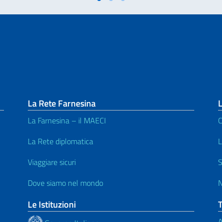
La Rete Farnesina
La Farnesina – il MAECI
C
La Rete diplomatica
L
Viaggiare sicuri
S
Dove siamo nel mondo
N
Le Istituzioni
A