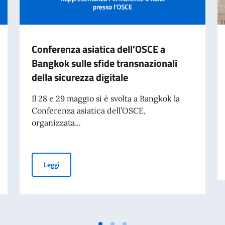
Conferenza asiatica dell’OSCE a
Bangkok sulle sfide transnazionali
della sicurezza digitale
Il 28 e 29 maggio si è svolta a Bangkok la
Conferenza asiatica dell’OSCE,
organizzata...
ontratto a tempo indeterminato
Conferenza asiatica dell’OSCE a Bangkok sulle sfide tran
Leggi