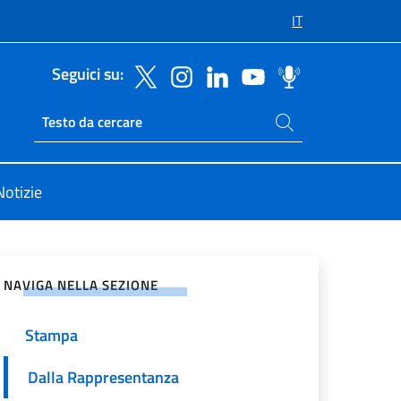
IT
Seguici su:
Cerca nel sito
Ricerca sito live
Notizie
vidi sui Social Network
NAVIGA NELLA SEZIONE
Stampa
Dalla Rappresentanza