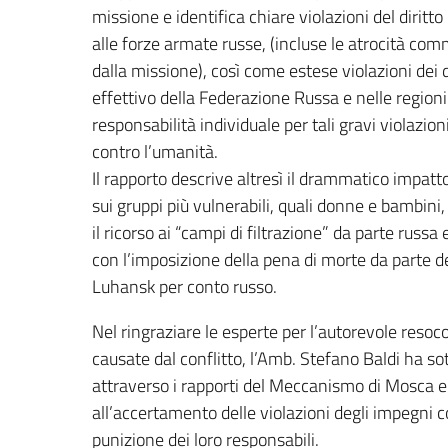
missione e identifica chiare violazioni del diritt
alle forze armate russe, (incluse le atrocità comm
dalla missione), così come estese violazioni dei di
effettivo della Federazione Russa e nelle region
responsabilità individuale per tali gravi violazio
contro l’umanità.
Il rapporto descrive altresì il drammatico impatto
sui gruppi più vulnerabili, quali donne e bambin
il ricorso ai “campi di filtrazione” da parte russa 
con l’imposizione della pena di morte da parte d
Luhansk per conto russo.
Nel ringraziare le esperte per l’autorevole resoc
causate dal conflitto, l’Amb. Stefano Baldi ha so
attraverso i rapporti del Meccanismo di Mosca e 
all’accertamento delle violazioni degli impegni 
punizione dei loro responsabili.