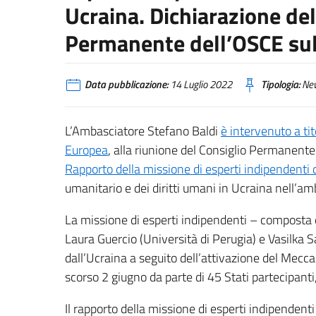
Ucraina. Dichiarazione dell
Permanente dell’OSCE su
Data pubblicazione:
14 Luglio 2022
Tipologia:
Ne
L’Ambasciatore Stefano Baldi
è intervenuto a ti
Europea
, alla riunione del Consiglio Permanente
Rapporto della missione di esperti indipendenti
umanitario e dei diritti umani in Ucraina nell’am
La missione di esperti indipendenti – composta d
Laura Guercio (Università di Perugia) e Vasilka S
dall’Ucraina a seguito dell’attivazione del Mecc
scorso 2 giugno da parte di 45 Stati partecipanti, t
Il rapporto della missione di esperti indipenden