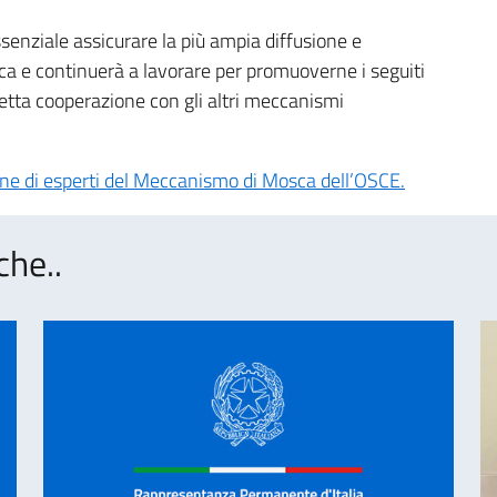
ssenziale assicurare la più ampia diffusione e
a e continuerà a lavorare per promuoverne i seguiti
retta cooperazione con gli altri meccanismi
sione di esperti del Meccanismo di Mosca dell’OSCE.
che..