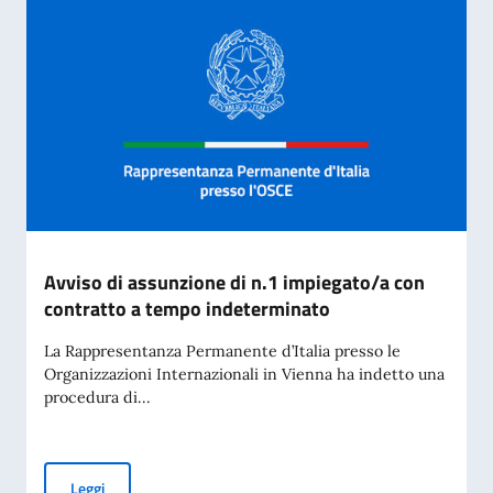
Avviso di assunzione di n.1 impiegato/a con
contratto a tempo indeterminato
La Rappresentanza Permanente d’Italia presso le
Organizzazioni Internazionali in Vienna ha indetto una
procedura di...
Avviso di assunzione di n.1 impiegato/a con contratto a te
Leggi